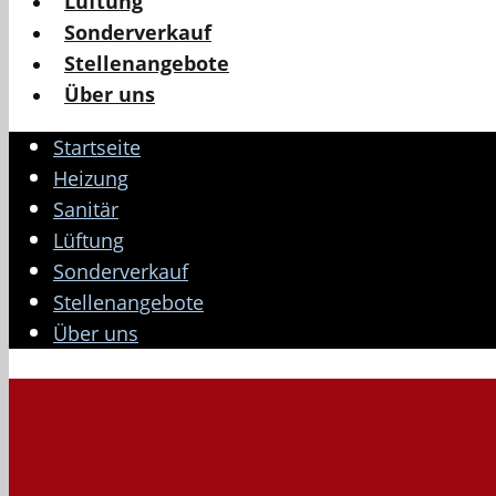
Lüftung
Sonderverkauf
Stellenangebote
Über uns
Startseite
Heizung
Sanitär
Lüftung
Sonderverkauf
Stellenangebote
Über uns