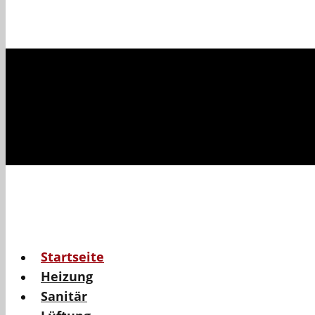
Startseite
Heizung
Sanitär